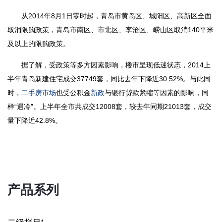
从2014年8月1日零时起，青岛市黄岛区、城阳区、高新区全面
取消限购政策，青岛市南区、市北区、李沧区、崂山区取消140平米
及以上的限购政策。
据了解，受政策等多方因素影响，楼市呈现低迷状态，2014上
半年青岛新建住宅成交37749套，同比去年下降近30.52%。与此同
时，
二手房
市场
也受公积金
新政
与银行贷款紧缩等因素的影响，同
样“遇冷”。上半年全市共成交12008套，较去年同期21013套，成交
量下降近42.8%。
产品系列