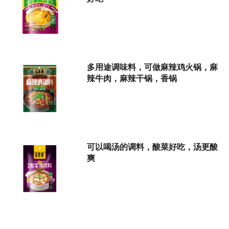
多用途调味料，可做麻辣鸡火锅，麻
辣牛肉，麻辣干锅，香锅
可以喝汤的调料，酸菜好吃，汤更酸
爽