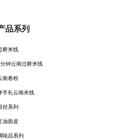
产品系列
过桥米线
9分钟云南过桥米线
云南卷粉
伴手礼云南米线
粉丝系列
红油面皮
调味品系列