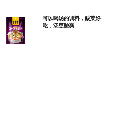
可以喝汤的调料，酸菜好
吃，汤更酸爽