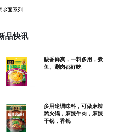
家乡面系列
新品快讯
酸香鲜爽，一料多用，煮
鱼、涮肉都好吃
多用途调味料，可做麻辣
鸡火锅，麻辣牛肉，麻辣
干锅，香锅